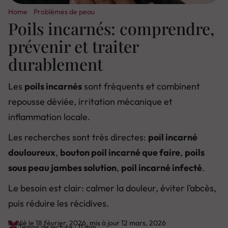
Home
»
Problèmes de peau
Poils incarnés: comprendre,
prévenir et traiter
durablement
Les
poils incarnés
sont fréquents et combinent
repousse déviée, irritation mécanique et
inflammation locale.
Les recherches sont très directes:
poil incarné
douloureux
,
bouton poil incarné que faire
,
poils
sous peau jambes solution
,
poil incarné infecté
.
Le besoin est clair: calmer la douleur, éviter l’abcès,
puis réduire les récidives.
Publié le 18 février, 2026, mis à jour 12 mars, 2026
Temps de lecture : 11 min