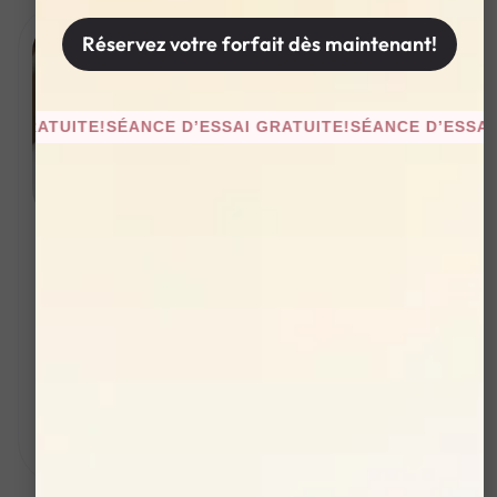
Réservez votre forfait dès maintenant!
ATUITE!
SÉANCE D’ESSAI GRATUITE!
SÉANCE D’ESSAI GR
Sonophorèse
30 min
60€
Découvrir