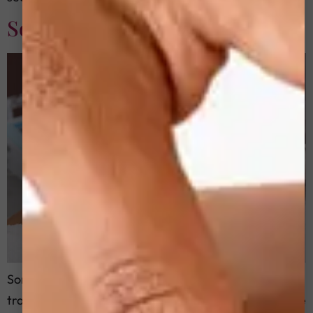
Sonophorèse
Sonophorèse: La puissance des ultrasons pour le
traitement de la sécheresse et de la desquamation de