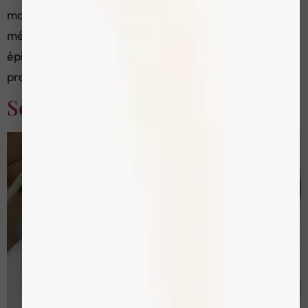
marqués sur cette zone gênent au quotidien. Les
méthodes d’épilation temporaires — cire, pinces à
épiler, crème dépilatoire — ne font que reculer le
problème. L’épilation électrique de la […]
Sonophorèse