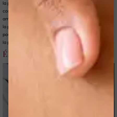
la peau La Sonophorèse est une procédure
cosmétique qui utilise des ondes ultrasonores pour
améliorer la pénétration des agents hydratants dans
la peau. Cette méthode est particulièrement efficace
pour maintenir l’hydratation et l’apparence saine de
la peau, ce qui […]
Électroporation