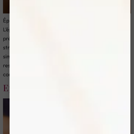
Épilation laser du maillot: prix, protocole et sécurité.
L’épilation laser du maillot est une prestation de
précision. Nous travaillons avec un protocole
structuré, un bilan initial et un suivi régulier. Le but est
simple: réduire durablement la repousse, tout en
respectant la sensibilité de la zone du maillot. Si vous
comparez plusieurs options, gardez cette […]
Epilation electrique menton