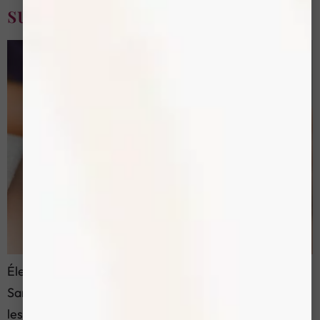
superieure
Électrolyse Lèvre Supérieure: La Méthode Définitive
Sans Risque La lèvre supérieure est l’une des zones
les plus exposées du visage. Un duvet fin ou des poils