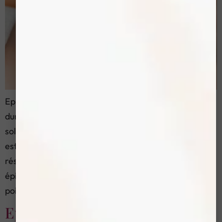
Epilation electrique menton: précision et résultat
durable L’épilation électrique du menton est une
solution fiable pour enlever les poils du menton. Elle
est idéale quand les poils sont fins, clairs, blancs ou
résistants au laser. Cette technique est aussi appelée
épilation électrique par électrolyse. Elle traite les
poils un par un avec un courant électrique […]
Epilation electrique levre