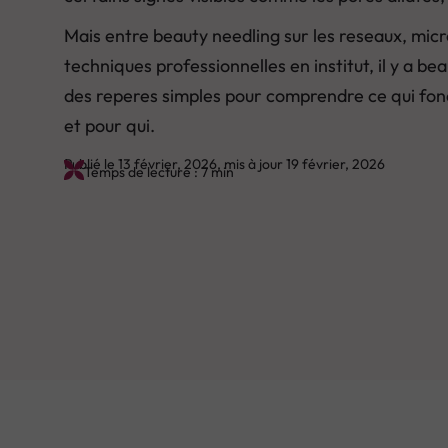
Mais entre beauty needling sur les reseaux, micr
techniques professionnelles en institut, il y a b
des reperes simples pour comprendre ce qui fon
et pour qui.
Publié le 13 février, 2026, mis à jour 19 février, 2026
Temps de lecture : 7 min