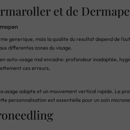
ermaroller et de Dermap
ermapen
me generique, mais la qualite du resultat depend de l’ou
aux differentes zones du visage.
 en auto-usage mal encadre: profondeur inadaptée, hygie
 nettement ces erreurs.
 a usage adapte et un mouvement vertical rapide. Le prati
Cette personnalisation est essentielle pour un soin micron
roneedling