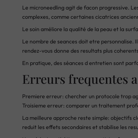
Le microneedling agit de facon progressive. Les 
complexes, comme certaines cicatrices ancienne
Le soin améliore la qualité de la peau et la su
Le nombre de seances doit etre personnalise. Il
rendez-vous donne des resultats plus coherents
En pratique, des séances d entretien sont parfoi
Erreurs frequentes a
Premiere erreur: chercher un protocole trop agr
Troisieme erreur: comparer un traitement prof
La meilleure approche reste simple: objectifs c
reduit les effets secondaires et stabilise les resu