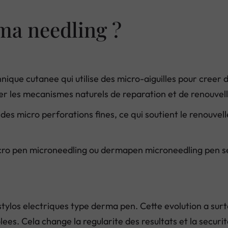
ma needling ?
chnique cutanee qui utilise des micro-aiguilles pour cree
muler les mecanismes naturels de reparation et de renouve
des micro perforations fines, ce qui soutient le renouvelle
icro pen microneedling ou dermapen microneedling pen selo
tylos electriques type derma pen. Cette evolution a surto
es. Cela change la regularite des resultats et la securit