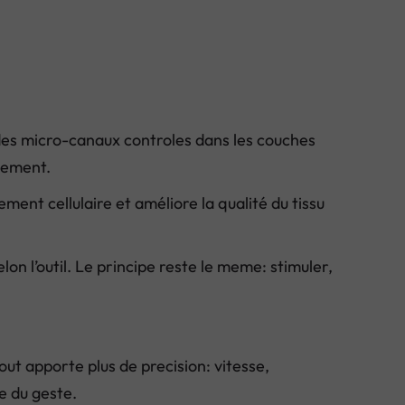
r des micro-canaux controles dans les couches
llement.
ment cellulaire et améliore la qualité du tissu
n l’outil. Le principe reste le meme: stimuler,
ut apporte plus de precision: vitesse,
e du geste.