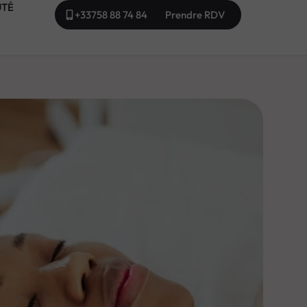
UTÉ
+33758 88 74 84
Prendre RDV