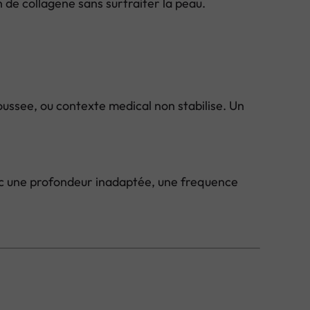
 de collagene sans surtraiter la peau.
oussee, ou contexte medical non stabilise. Un
avec une profondeur inadaptée, une frequence