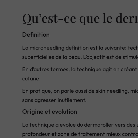
Qu’est-ce que le der
Definition
La microneedling definition est la suivante: te
superficielles de la peau. L’objectif est de sti
En d’autres termes, la technique agit en créant 
cutane.
En pratique, on parle aussi de skin needling, m
sans agresser inutilement.
Origine et evolution
La technique a evolue du dermaroller vers des s
profondeur et zone de traitement mieux controle