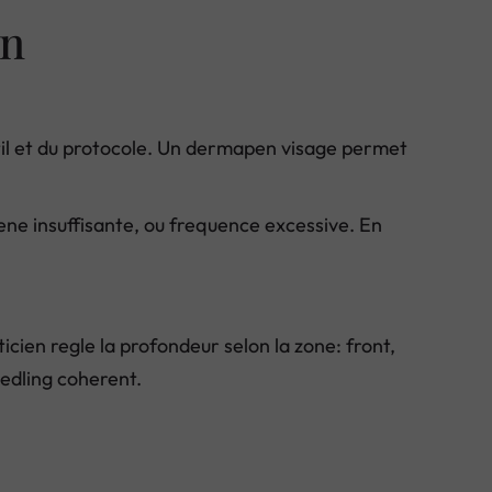
en
til et du protocole. Un dermapen visage permet
ne insuffisante, ou frequence excessive. En
cien regle la profondeur selon la zone: front,
eedling coherent.