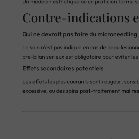
Un médecin esthétique ou un praticien forme sau
Contre-indications e
Qui ne devrait pas faire du microneedling
Le soin n’est pas indique en cas de peau lesion
pre-bilan serieux est obligatoire pour eviter le
Effets secondaires potentiels
Les effets les plus courants sont rougeur, sens
excessive, ou des soins post-traitement mal re