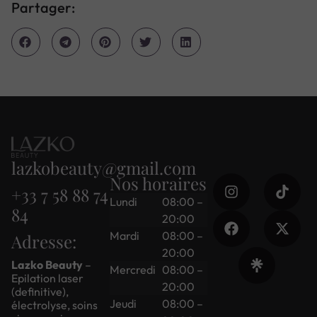
Partager:
lazkobeauty@gmail.com
Nos horaires
+33 7 58 88 74
Lundi
08:00 –
84
20:00
Mardi
08:00 –
Adresse:
20:00
Lazko Beauty
–
Mercredi
08:00 –
Epilation laser
20:00
(definitive),
Jeudi
08:00 –
électrolyse, soins