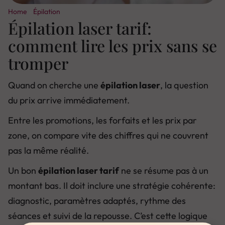
Home
»
Épilation
Épilation laser tarif:
comment lire les prix sans se
tromper
Quand on cherche une
épilation laser
, la question
du prix arrive immédiatement.
Entre les promotions, les forfaits et les prix par
zone, on compare vite des chiffres qui ne couvrent
pas la même réalité.
Un bon
épilation laser tarif
ne se résume pas à un
montant bas. Il doit inclure une stratégie cohérente:
diagnostic, paramètres adaptés, rythme des
séances et suivi de la repousse. C’est cette logique