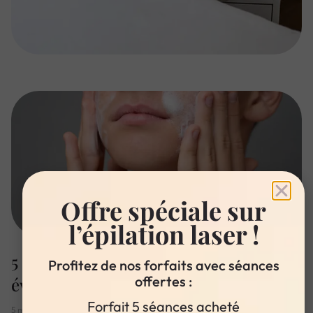
Offre spéciale sur
l’épilation laser !
5 erreurs de nettoyage de la peau à
Profitez de nos forfaits avec séances
offertes :
éviter
Forfait 5 séances acheté
5 mars, 2026
Aucun commentaire