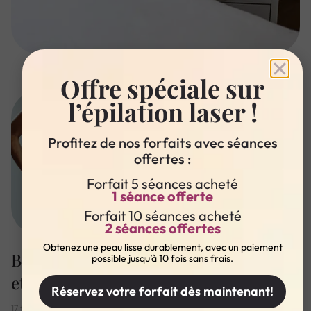
Offre spéciale sur
l’épilation laser !
Profitez de nos forfaits avec séances
offertes :
Forfait 5 séances acheté
1 séance offerte
Forfait 10 séances acheté
2 séances offertes
Obtenez une peau lisse durablement, avec un paiement
Bruleur de graisse naturel: choix utile
possible jusqu’à 10 fois sans frais.
et limites
Réservez votre forfait dès maintenant!
17 février, 2026
Aucun commentaire